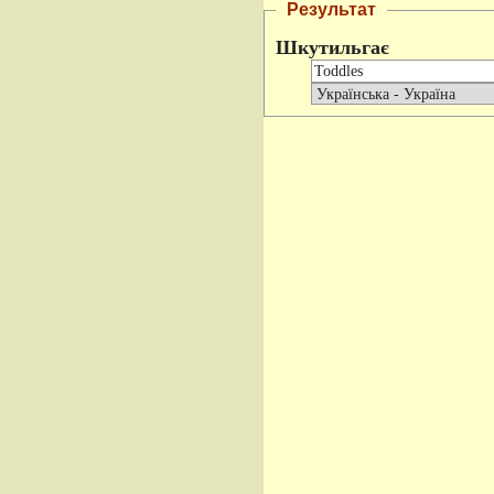
Результат
Шкутильгає