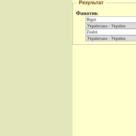
Результат
Фанатик