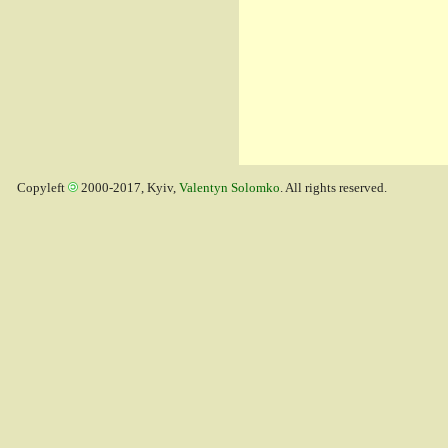
Copyleft
2000-2017, Kyiv,
Valentyn Solomko
. All rights reserved.