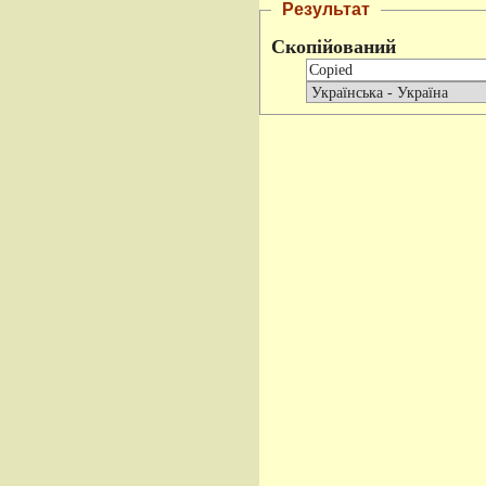
Результат
Скопійований