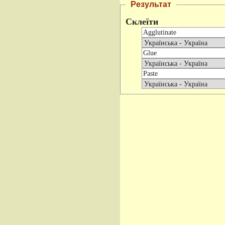
Результат
Склеїти