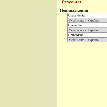
Результат
Невипадковий