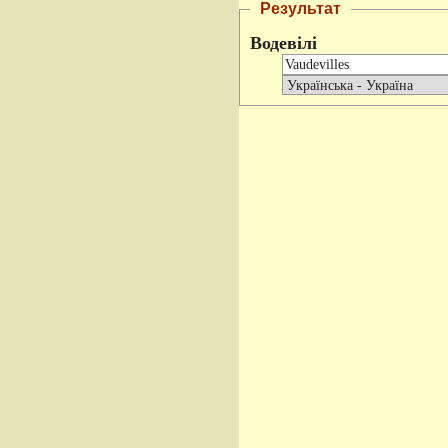
Результат
Водевілі