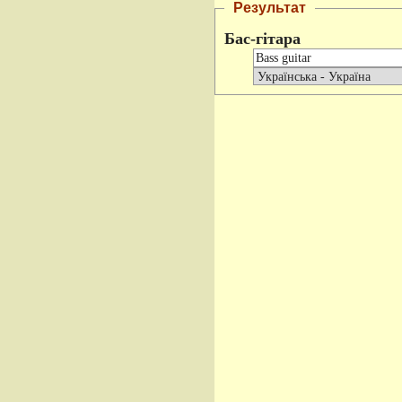
Результат
Бас-гітара