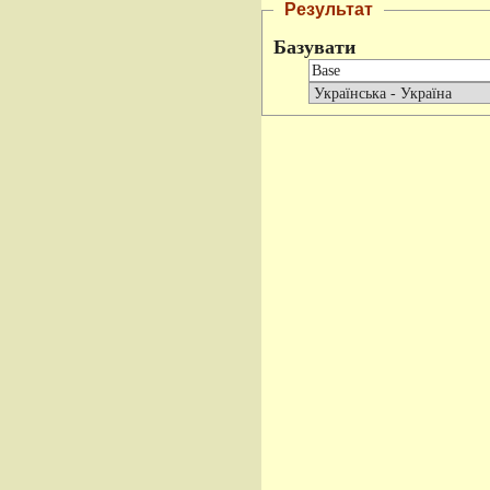
Результат
Базувати