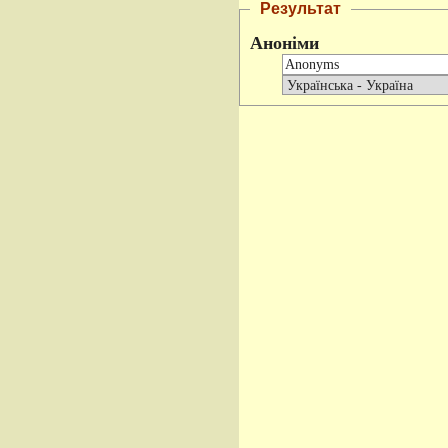
Результат
Аноніми