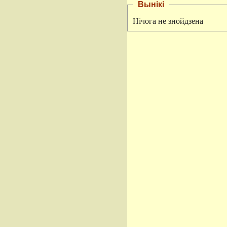
Вынікі
Нічога не знойдзена